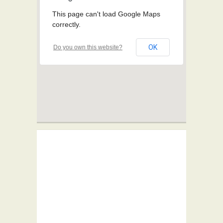
This page can't load Google Maps
correctly.
OK
Do you own this website?