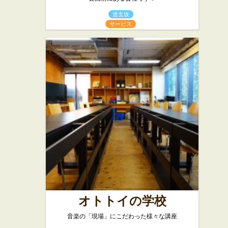
道玄坂
サービス
オトトイの学校
音楽の「現場」にこだわった様々な講座