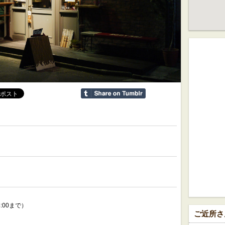
4:00まで）
ご近所さ