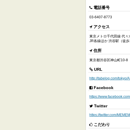
電話番号
03-6407-8773
アクセス
東京メトロ千代田線 代々
JR各線ほか 渋谷駅（徒歩
住所
東京都渋谷区神山町10-8
URL
http://tabelog.com/toky
Facebook
https://www.facebook.c
Twitter
https://twitter.com/MEME
こだわり