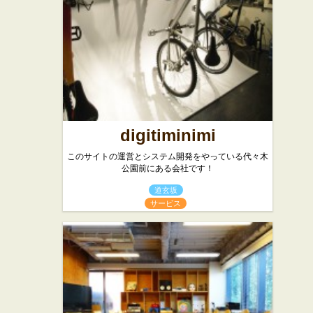
ワット
★☆☆
アジア・エスニッ
ク
digitiminimi
このサイトの運営とシステム開発をやっている代々木
公園前にある会社です！
道玄坂
サービス