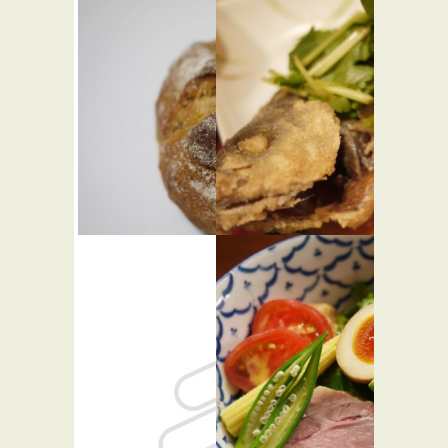
プルクル
高瀬
★☆☆
★☆☆
和食
パン屋