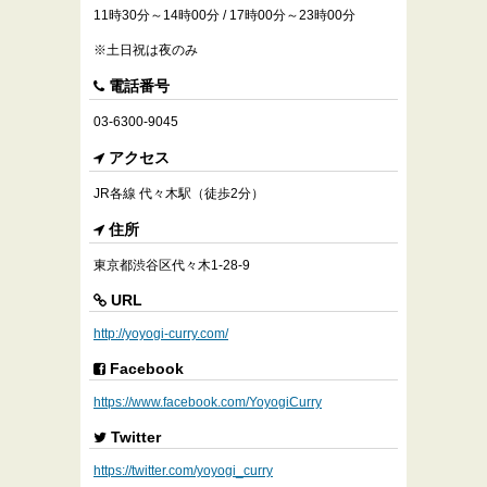
11時30分～14時00分 / 17時00分～23時00分
※土日祝は夜のみ
電話番号
03-6300-9045
アクセス
JR各線 代々木駅（徒歩2分）
住所
東京都渋谷区代々木1-28-9
URL
http://yoyogi-curry.com/
Facebook
https://www.facebook.com/YoyogiCurry
Twitter
https://twitter.com/yoyogi_curry