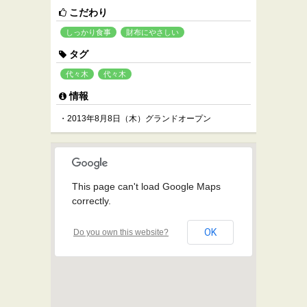
こだわり
しっかり食事
財布にやさしい
タグ
代々木
代々木
情報
・2013年8月8日（木）グランドオープン
This page can't load Google Maps
correctly.
OK
Do you own this website?