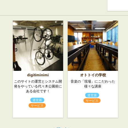
digitiminimi
オトトイの学校
このサイトの運営とシステム開
音楽の「現場」にこだわった
発をやっている代々木公園前に
様々な講座
ある会社です！
道玄坂
道玄坂
サービス
サービス