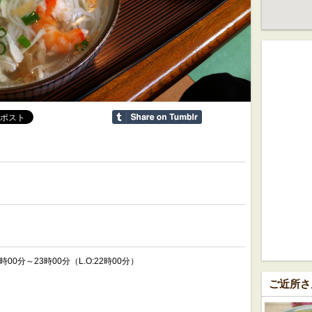
17時00分～23時00分（L.O:22時00分）
ご近所さ