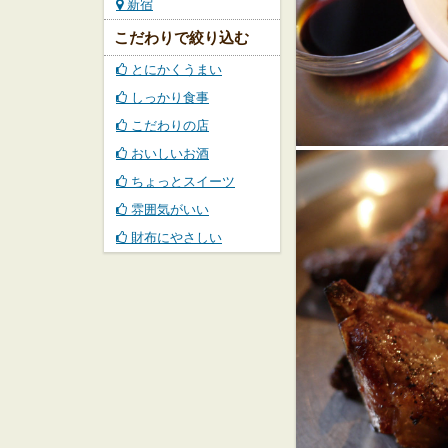
新宿
こだわりで絞り込む
とにかくうまい
しっかり食事
こだわりの店
おいしいお酒
ちょっとスイーツ
雰囲気がいい
財布にやさしい