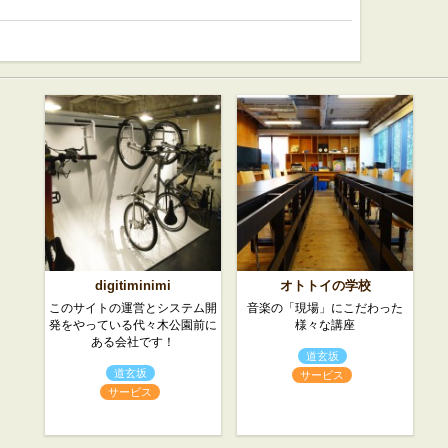
digitiminimi
オトトイの学校
このサイトの運営とシステム開
音楽の「現場」にこだわった
発をやっている代々木公園前に
様々な講座
ある会社です！
道玄坂
道玄坂
サービス
サービス