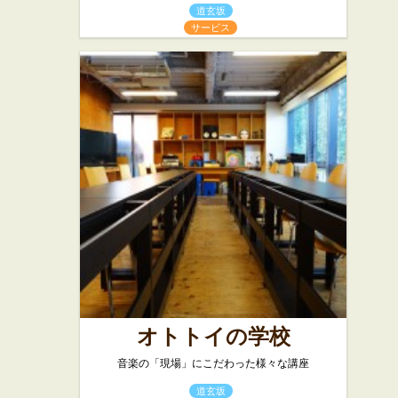
道玄坂
サービス
オトトイの学校
音楽の「現場」にこだわった様々な講座
道玄坂