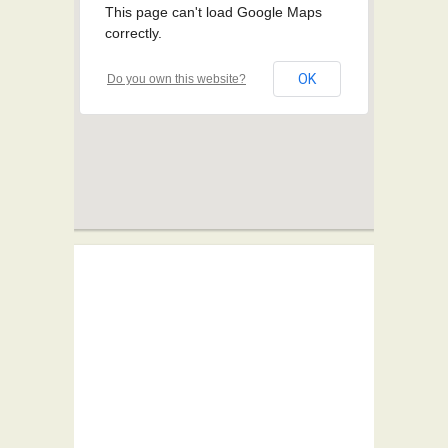
This page can't load Google Maps
correctly.
OK
Do you own this website?