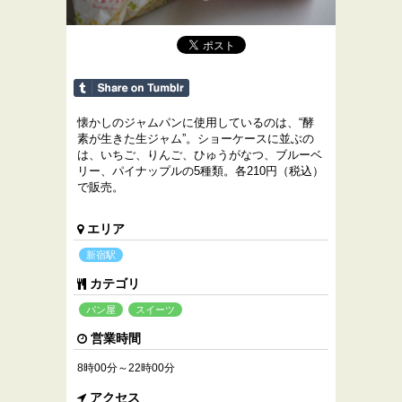
懐かしのジャムパンに使用しているのは、“酵
素が生きた生ジャム”。ショーケースに並ぶの
は、いちご、りんご、ひゅうがなつ、ブルーベ
リー、パイナップルの5種類。各210円（税込）
で販売。
エリア
新宿駅
カテゴリ
パン屋
スイーツ
営業時間
8時00分～22時00分
アクセス