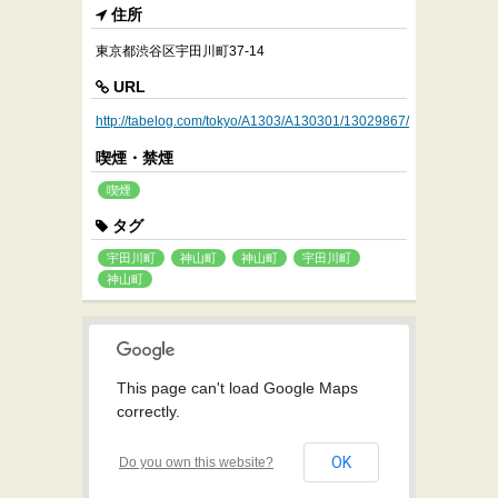
住所
東京都渋谷区宇田川町37-14
URL
http://tabelog.com/tokyo/A1303/A130301/13029867/
喫煙・禁煙
喫煙
タグ
宇田川町
神山町
神山町
宇田川町
神山町
This page can't load Google Maps
correctly.
OK
Do you own this website?