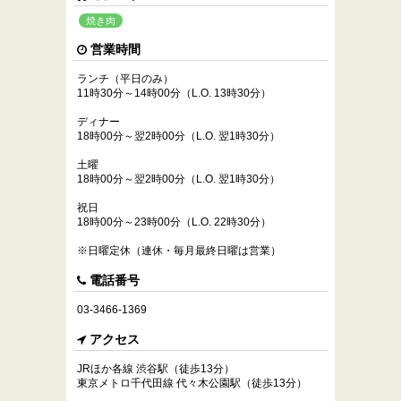
焼き肉
営業時間
ランチ（平日のみ）
11時30分～14時00分（L.O. 13時30分）
ディナー
18時00分～翌2時00分（L.O. 翌1時30分）
土曜
18時00分～翌2時00分（L.O. 翌1時30分）
祝日
18時00分～23時00分（L.O. 22時30分）
※日曜定休（連休・毎月最終日曜は営業）
電話番号
03-3466-1369
アクセス
JRほか各線 渋谷駅（徒歩13分）
東京メトロ千代田線 代々木公園駅（徒歩13分）