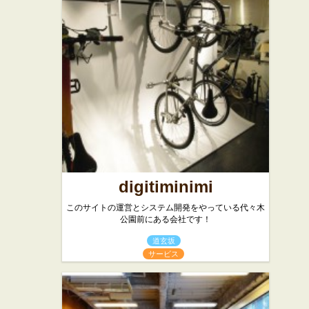
★☆☆
弁当・惣菜
バー・居酒屋
digitiminimi
このサイトの運営とシステム開発をやっている代々木
公園前にある会社です！
道玄坂
サービス