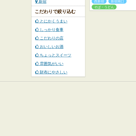
新宿
西新宿
新宿南口
そば・うどん
こだわりで絞り込む
とにかくうまい
しっかり食事
こだわりの店
おいしいお酒
ちょっとスイーツ
雰囲気がいい
財布にやさしい