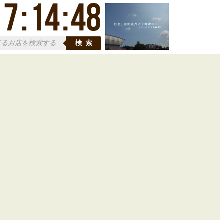
17
:
14
:
49
検索